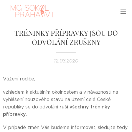
TRÉNINKY PŘÍPRAVKY JSOU DO
ODVOLÁNÍ ZRUŠENY
12.03.2020
Vážení rodiče,
vzhledem k aktuálním okolnostem a v návaznosti na
vyhlášení nouzového stavu na území celé České
ruší všechny tréninky
republiky se do odvolání
přípravky
.
V případě změn Vás budeme informovat, sledujte tedy