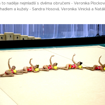
a to naděje nejmladší s dvěma obručemi - Veronika Plock
ihadlem a kužely - Sandra Hosová, Veronika Vinická a Natál