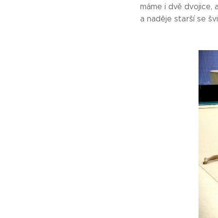
máme i dvě dvojice, 
a naděje starší se šv