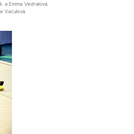
ová a Emma Vedralová,
ie Vaculová.