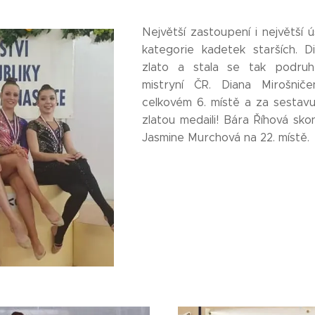
Největší zastoupení i největší
kategorie kadetek starších. D
zlato a stala se tak podruh
mistryní ČR. Diana Mirošnič
celkovém 6. místě a za sestavu
zlatou medaili! Bára Říhová skon
Jasmine Murchová na 22. místě.