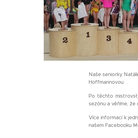
Naše seniorky Natáli
Hoffmannovou.
Po těchto mistrovst
sezónu a věříme, že
Více informací k jed
našem Facebooku Mod