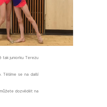
ě tak juniorku Terezu
. Těšíme se na další
se můžete dozvědět na